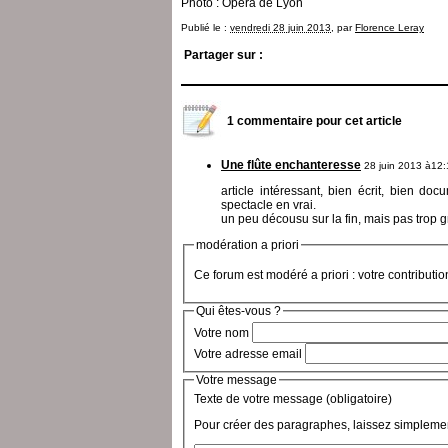
Photo : Opéra de Lyon
Publié le :
vendredi 28 juin 2013
, par
Florence Leray
Partager sur :
1 commentaire pour cet article
Une flûte enchanteresse
28 juin 2013 à12:
article intéressant, bien écrit, bien d
spectacle en vrai.
un peu décousu sur la fin, mais pas trop g
modération a priori
Ce forum est modéré a priori : votre contributi
Qui êtes-vous ?
Votre nom
Votre adresse email
Votre message
Texte de votre message (obligatoire)
Pour créer des paragraphes, laissez simplemen