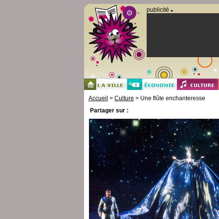
Panneau de gestion des cookies
publicité
Accueil
>
Culture
> Une flûte enchanteresse
Partager sur :