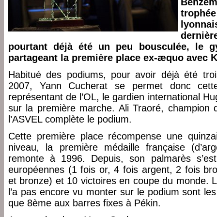
Benzema 
trophé
lyonna
dernièr
pourtant déjà été un peu bousculée, le 
partageant la première place ex-æquo avec 
Habitué des podiums, pour avoir déjà été troi
2007, Yann Cucherat se permet donc cette
représentant de l’OL, le gardien international Hu
sur la première marche. Ali Traoré, champion
l’ASVEL complète le podium.
Cette première place récompense une quinza
niveau, la première médaille française (d’arg
remonte à 1996. Depuis, son palmarès s’est
européennes (1 fois or, 4 fois argent, 2 fois b
et bronze) et 10 victoires en coupe du monde. L
l’a pas encore vu monter sur le podium sont les j
que 8ème aux barres fixes à Pékin.