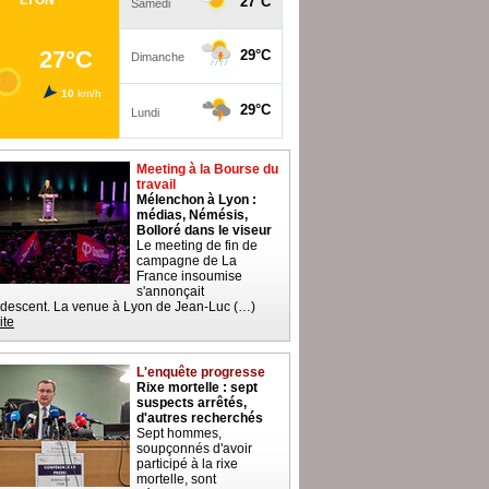
Meeting à la Bourse du
travail
Mélenchon à Lyon :
médias, Némésis,
Bolloré dans le viseur
Le meeting de fin de
campagne de La
France insoumise
s'annonçait
descent. La venue à Lyon de Jean-Luc (…)
ite
L'enquête progresse
Rixe mortelle : sept
suspects arrêtés,
d'autres recherchés
Sept hommes,
soupçonnés d'avoir
participé à la rixe
mortelle, sont