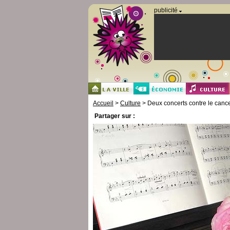
Panneau de gestion des cookies
publicité
Accueil
>
Culture
> Deux concerts contre le canc
Partager sur :