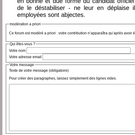
en bonne et due forme du candidat officie
de le déstabiliser - ne leur en déplaise 
employées sont abjectes.
modération a priori
Ce forum est modéré a priori : votre contribution n’apparaîtra qu’après avoir 
Qui êtes-vous ?
Votre nom
Votre adresse email
Votre message
Texte de votre message (obligatoire)
Pour créer des paragraphes, laissez simplement des lignes vides.