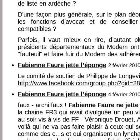
de liste en ardèche ?
D’une façon plus générale, sur le plan déon
les fonctions d’avocat et de conseiller 
compatibles ?
Parfois, il vaut mieux en rire, d’autant 
présidents départementaux du Modem ont t
"fauteuil" et faire fuir du Modem des adhére
Fabienne Faure jette l’éponge
2 février 201
Le comité de soutien de Philippe de Longevia
http://www.facebook.com/group.php?gid=
Fabienne Faure jette l’éponge
4 février 201
faux - archi faux !
Fabienne Faure ne jette
la chaine FR3 qui avait divulguée un peu vit
au soir vis à vis de FF - Véronique Drouet
voilà qui ne va pas faire plaisir à ceux qui
comme des c...s et qui organisent un lynch