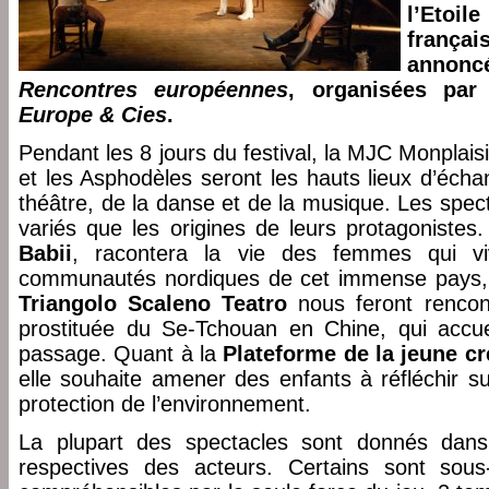
l’Etoil
françai
annon
Rencontres européennes
, organisées par 
Europe & Cies
.
Pendant les 8 jours du festival, la MJC Monplaisi
et les Asphodèles seront les hauts lieux d’éch
théâtre, de la danse et de la musique. Les spec
variés que les origines de leurs protagonistes
Babii
, racontera la vie des femmes qui viv
communautés nordiques de cet immense pays, t
Triangolo Scaleno Teatro
nous feront rencon
prostituée du Se-Tchouan en Chine, qui accue
passage. Quant à la
Plateforme de la jeune c
elle souhaite amener des enfants à réfléchir s
protection de l’environnement.
La plupart des spectacles sont donnés dans
respectives des acteurs. Certains sont sous-