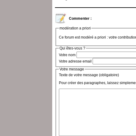
Commenter :
modération a priori
Ce forum est modéré a priori : votre contributi
Qui êtes-vous ?
Votre nom
Votre adresse email
Votre message
Texte de votre message (obligatoire)
Pour créer des paragraphes, laissez simplemen