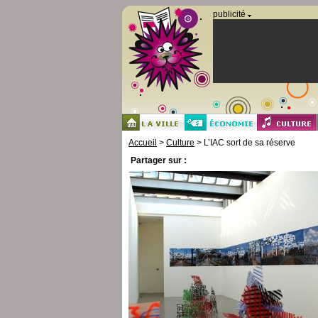
Panneau de gestion des cookies
publicité
Accueil
>
Culture
> L’IAC sort de sa réserve
Partager sur :