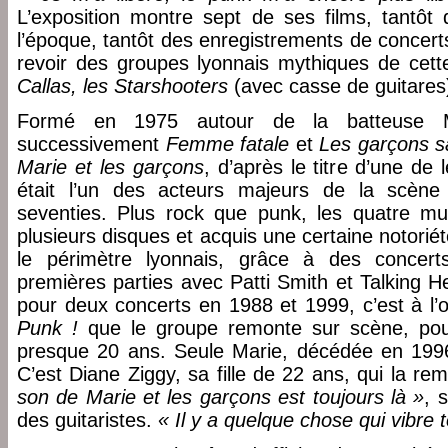
L’exposition montre sept de ses films, tantôt 
l’époque, tantôt des enregistrements de concert
revoir des groupes lyonnais mythiques de ce
Callas, les Starshooters
(avec casse de guitares
Formé en 1975 autour de la batteuse Ma
successivement
Femme fatale
et
Les garçons 
Marie et les garçons
, d’après le titre d’une de
était l’un des acteurs majeurs de la scène
seventies. Plus rock que punk, les quatre mus
plusieurs disques et acquis une certaine notorié
le périmètre lyonnais, grâce à des concer
premières parties avec Patti Smith et Talking 
pour deux concerts en 1988 et 1999, c’est à l’o
Punk !
que le groupe remonte sur scène, pour
presque 20 ans. Seule Marie, décédée en 199
C’est Diane Ziggy, sa fille de 22 ans, qui la re
son de Marie et les garçons est toujours là »
, s
des guitaristes.
« Il y a quelque chose qui vibre 