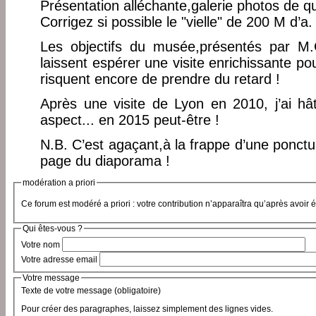
Présentation alléchante,galerie photos de qu
Corrigez si possible le "vielle" de 200 M d’a
Les objectifs du musée,présentés par M
laissent espérer une visite enrichissante p
risquent encore de prendre du retard !
Après une visite de Lyon en 2010, j’ai hâ
aspect... en 2015 peut-être !
N.B. C’est agaçant,à la frappe d’une ponctua
page du diaporama !
modération a priori
Ce forum est modéré a priori : votre contribution n’apparaîtra qu’après avoir 
Qui êtes-vous ?
Votre nom
Votre adresse email
Votre message
Texte de votre message (obligatoire)
Pour créer des paragraphes, laissez simplement des lignes vides.