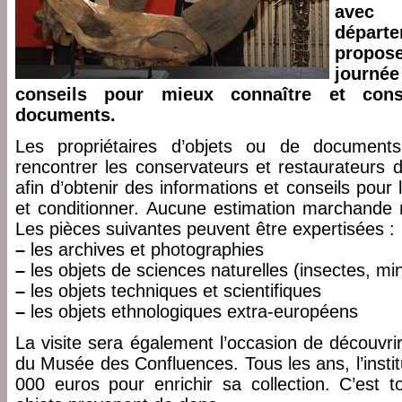
avec
départ
propos
journé
conseils pour mieux connaître et cons
documents.
Les propriétaires d’objets ou de documents
rencontrer les conservateurs et restaurateurs 
afin d’obtenir des informations et conseils pou
et conditionner. Aucune estimation marchande n
Les pièces suivantes peuvent être expertisées :
–
les archives et photographies
–
les objets de sciences naturelles (insectes, min
–
les objets techniques et scientifiques
–
les objets ethnologiques extra-européens
La visite sera également l’occasion de découvrir
du Musée des Confluences. Tous les ans, l’insti
000 euros pour enrichir sa collection. C’est t