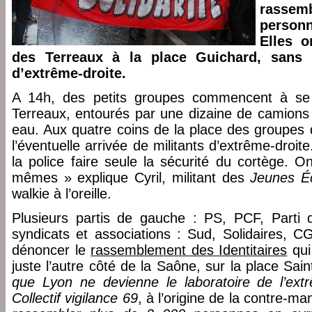
rasse
person
Elles o
des Terreaux à la place Guichard, sans r
d’extrême-droite.
A 14h, des petits groupes commencent à se 
Terreaux, entourés par une dizaine de camions 
eau. Aux quatre coins de la place des groupes 
l’éventuelle arrivée de militants d’extrême-droit
la police faire seule la sécurité du cortège. 
mêmes » explique Cyril, militant des
Jeunes Éc
walkie à l’oreille.
Plusieurs partis de gauche : PS, PCF, Parti 
syndicats et associations : Sud, Solidaires, C
dénoncer le
rassemblement des Identitaires
qui
juste l’autre côté de la Saône, sur la place Sain
que Lyon ne devienne le laboratoire de l’ext
Collectif vigilance 69
, à l’origine de la contre-ma