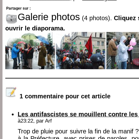
Partager sur :
Galerie photos
(4 photos).
Cliquez 
ouvrir le diaporama.
1 commentaire pour cet article
Les antifascistes se mouillent contre le
à23:22, par
Arf
Trop de pluie pour suivre la fin de la manif ?
à la Préfecture, avec prises de paroles, po