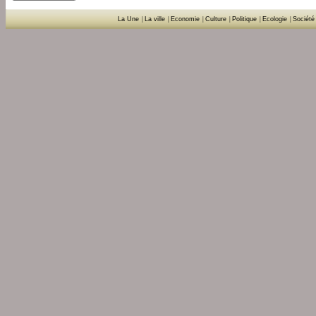
La Une
|
La ville
|
Economie
|
Culture
|
Politique
|
Ecologie
|
Société