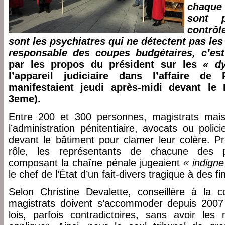
chaque 
sont 
contrôl
sont les psychiatres qui ne détectent pas les 
responsable des coupes budgétaires, c’es
par les propos du président sur les
« d
l’appareil judiciaire dans l’affaire de 
manifestaient jeudi après-midi devant le 
3eme).
Entre 200 et 300 personnes, magistrats ma
l’administration pénitentiaire, avocats ou polic
devant le bâtiment pour clamer leur colère. Pr
rôle, les représentants de chacune des p
composant la chaîne pénale jugeaient
« indigne
le chef de l’État d’un fait-divers tragique à des fi
Selon Christine Devalette, conseillère à la 
magistrats doivent s’accommoder depuis 2007
lois, parfois contradictoires, sans avoir le