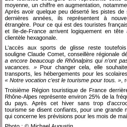
moyenne, un chiffre en augmentation, notammen
Après avoir quelque peu déserté les pistes de 
dernières années, ils représentent à nouv
étrangère. Pour ce qui est des touristes frança
et Ile-de-France arrivent logiquement en têt
clientèle hexagonale.
L’accès aux sports de glisse reste toutefois
souligne Claude Comet, conseillère régionale 
a encore beaucoup de Rhônalpins qui n’ont pas l
vacances. »
Pour changer cela, elle souhait
transports, les hébergements pour les scolaires
« Notre vocation c’est le tourisme pour tous. »
, 
Troisième Région touristique de France derrièr
Rhône-Alpes représente environ 25% de la fréque
du pays. Après cet hiver sans trop d’accroc
tourisme se disent confiants, pour une grande m
qui concerne les prévisions pour les mois de mai
Photo : © Michael Augustin