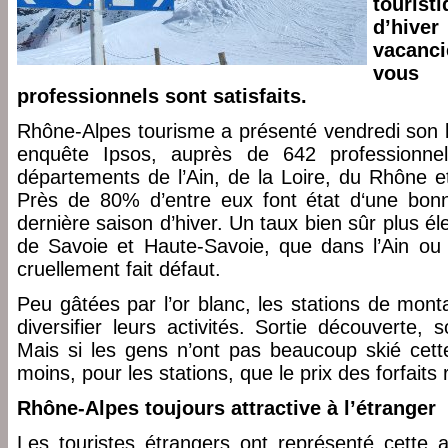
touris
d’hiv
vacanci
vous 
professionnels sont satisfaits.
Rhône-Alpes tourisme a présenté vendredi son b
enquête Ipsos, auprès de 642 professionne
départements de l’Ain, de la Loire, du Rhône e
Près de 80% d’entre eux font état d‘une bonn
dernière saison d’hiver. Un taux bien sûr plus 
de Savoie et Haute-Savoie, que dans l’Ain ou l
cruellement fait défaut.
Peu gâtées par l’or blanc, les stations de mont
diversifier leurs activités. Sortie découverte, s
Mais si les gens n’ont pas beaucoup skié cette
moins, pour les stations, que le prix des forfaits
Rhône-Alpes toujours attractive à l’étranger
Les touristes étrangers ont représenté cette 