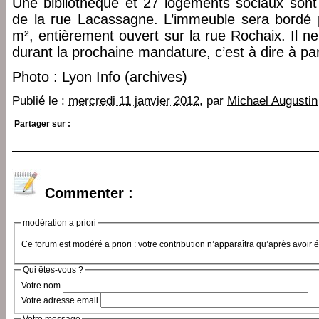
Une bibliothèque et 27 logements sociaux sont 
de la rue Lacassagne. L’immeuble sera bordé 
m², entièrement ouvert sur la rue Rochaix. Il ne
durant la prochaine mandature, c’est à dire à par
Photo : Lyon Info (archives)
Publié le :
mercredi 11 janvier 2012
, par
Michael Augustin
Partager sur :
Commenter :
modération a priori
Ce forum est modéré a priori : votre contribution n’apparaîtra qu’après avoir 
Qui êtes-vous ?
Votre nom
Votre adresse email