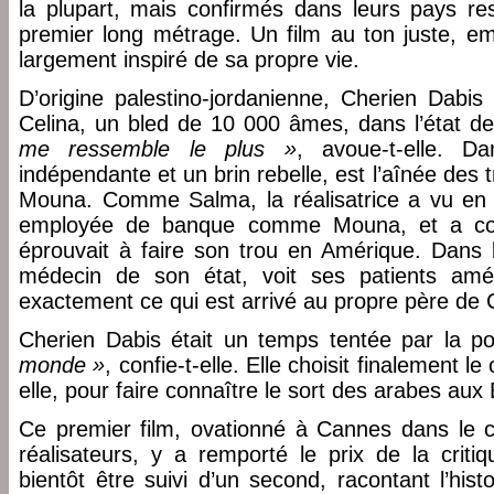
la plupart, mais confirmés dans leurs pays resp
premier long métrage. Un film au ton juste, emp
largement inspiré de sa propre vie.
D’origine palestino-jordanienne, Cherien Dabis
Celina, un bled de 10 000 âmes, dans l’état de
me ressemble le plus »
, avoue-t-elle. D
indépendante et un brin rebelle, est l’aînée des 
Mouna. Comme Salma, la réalisatrice a vu en 
employée de banque comme Mouna, et a connu
éprouvait à faire son trou en Amérique. Dans l
médecin de son état, voit ses patients amér
exactement ce qui est arrivé au propre père de 
Cherien Dabis était un temps tentée par la po
monde »
, confie-t-elle. Elle choisit finalement l
elle, pour faire connaître le sort des arabes aux É
Ce premier film, ovationné à Cannes dans le 
réalisateurs, y a remporté le prix de la critiq
bientôt être suivi d’un second, racontant l’hist