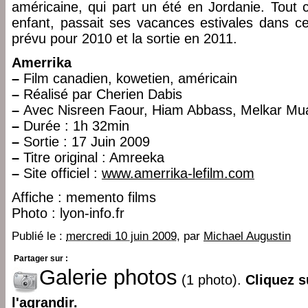
américaine, qui part un été en Jordanie. Tout
enfant, passait ses vacances estivales dans ce
prévu pour 2010 et la sortie en 2011.
Amerrika
–
Film canadien, kowetien, américain
–
Réalisé par Cherien Dabis
–
Avec Nisreen Faour, Hiam Abbass, Melkar Mu
–
Durée : 1h 32min
–
Sortie : 17 Juin 2009
–
Titre original : Amreeka
–
Site officiel :
www.amerrika-lefilm.com
Affiche : memento films
Photo : lyon-info.fr
Publié le :
mercredi 10 juin 2009
, par
Michael Augustin
Partager sur :
Galerie photos
(1 photo).
Cliquez s
l'agrandir.