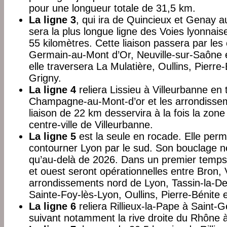
pour une longueur totale de 31,5 km.
La ligne 3
, qui ira de Quincieux et Genay a
sera la plus longue ligne des Voies lyonnaise
55 kilomètres. Cette liaison passera par l
Germain-au-Mont d’Or, Neuville-sur-Saône e
elle traversera La Mulatière, Oullins, Pierre-B
Grigny.
La ligne 4
reliera Lissieu à Villeurbanne en 
Champagne-au-Mont-d’or et les arrondissem
liaison de 22 km desservira à la fois la zon
centre-ville de Villeurbanne.
La ligne 5
est la seule en rocade. Elle perm
contourner Lyon par le sud. Son bouclage 
qu’au-delà de 2026. Dans un premier temps,
et ouest seront opérationnelles entre Bron, 
arrondissements nord de Lyon, Tassin-la-De
Sainte-Foy-lès-Lyon, Oullins, Pierre-Bénite 
La ligne 6
reliera Rillieux-la-Pape à Saint-
suivant notamment la rive droite du Rhône à