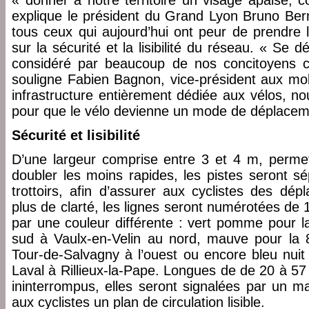
« donner à notre territoire un visage apaisé, c
explique le président du Grand Lyon Bruno Bern
tous ceux qui aujourd’hui ont peur de prendre l
sur la sécurité et la lisibilité du réseau. « Se d
considéré par beaucoup de nos concitoyens 
souligne Fabien Bagnon, vice-président aux mob
infrastructure entièrement dédiée aux vélos, n
pour que le vélo devienne un mode de déplaceme
Sécurité et lisibilité
D’une largeur comprise entre 3 et 4 m, perme
doubler les moins rapides, les pistes seront s
trottoirs, afin d’assurer aux cyclistes des dé
plus de clarté, les lignes seront numérotées de
par une couleur différente : vert pomme pour la
sud à Vaulx-en-Velin au nord, mauve pour la 8
Tour-de-Salvagny à l’ouest ou encore bleu nuit
Laval à Rillieux-la-Pape. Longues de de 20 à 57
ininterrompus, elles seront signalées par un ma
aux cyclistes un plan de circulation lisible.