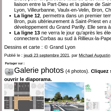
liaison entre la Part-Dieu et la plaine de S
Lyon, Villeurbanne, Vaulx-en-Velin, Bron, C
La ligne 12
, permettra dans un premier te
Bron, puis ultérieurement à Saint-Priest 
développement du Grand Parilly. Elle sera 
La ligne 13
ne verra le jour qu’après les éle
connectera Corbas au sud à Rillieux-la-Pap
Dessins et carte : © Grand Lyon
Publié le :
jeudi 23 septembre 2021
, par
Michael Augustin
Partager sur :
Galerie photos
(4 photos).
Cliquez 
ouvrir le diaporama.