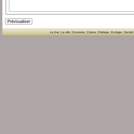
La Une
|
La ville
|
Economie
|
Culture
|
Politique
|
Ecologie
|
Société