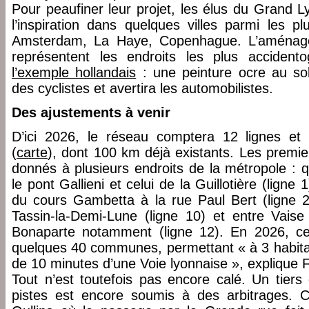
Pour peaufiner leur projet, les élus du Grand L
l’inspiration dans quelques villes parmi les 
Amsterdam, La Haye, Copenhague. L’aménage
représentent les endroits les plus accidento
l’exemple hollandais
: une peinture ocre au sol
des cyclistes et avertira les automobilistes.
Des ajustements à venir
D’ici 2026, le réseau comptera 12 lignes et 
(
carte
), dont 100 km déjà existants. Les premi
donnés à plusieurs endroits de la métropole : 
le pont Gallieni et celui de la Guillotière (ligne 
du cours Gambetta à la rue Paul Bert (ligne 
Tassin-la-Demi-Lune (ligne 10) et entre Vaise 
Bonaparte notamment (ligne 12). En 2026, ce 
quelques 40 communes, permettant « à 3 habitan
de 10 minutes d’une Voie lyonnaise », explique
Tout n’est toutefois pas encore calé. Un tier
pistes est encore soumis à des arbitrages. 