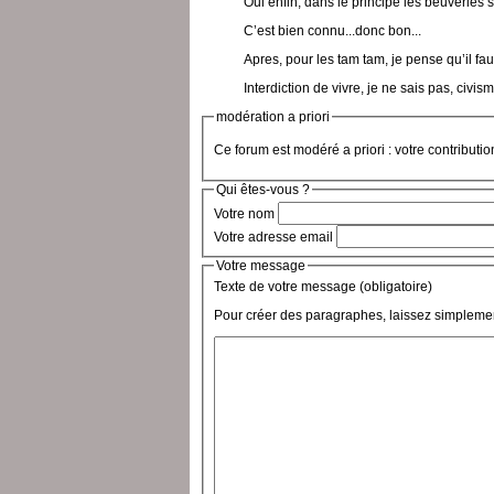
Oui enfin, dans le principe les beuveries s
C’est bien connu...donc bon...
Apres, pour les tam tam, je pense qu’il f
Interdiction de vivre, je ne sais pas, civism
modération a priori
Ce forum est modéré a priori : votre contributi
Qui êtes-vous ?
Votre nom
Votre adresse email
Votre message
Texte de votre message (obligatoire)
Pour créer des paragraphes, laissez simplemen