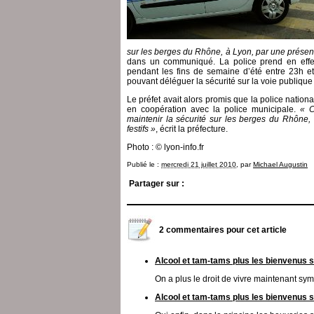
sur les berges du Rhône, à Lyon, par une présenc
dans un communiqué. La police prend en effet l
pendant les fins de semaine d’été entre 23h et
pouvant déléguer la sécurité sur la voie publique
Le préfet avait alors promis que la police nation
en coopération avec la police municipale.
« C
maintenir la sécurité sur les berges du Rhône
festifs »
, écrit la préfecture.
Photo : © lyon-info.fr
Publié le :
mercredi 21 juillet 2010
, par
Michael Augustin
Partager sur :
2 commentaires pour cet article
Alcool et tam-tams plus les bienvenus s
On a plus le droit de vivre maintenant symp
Alcool et tam-tams plus les bienvenus s