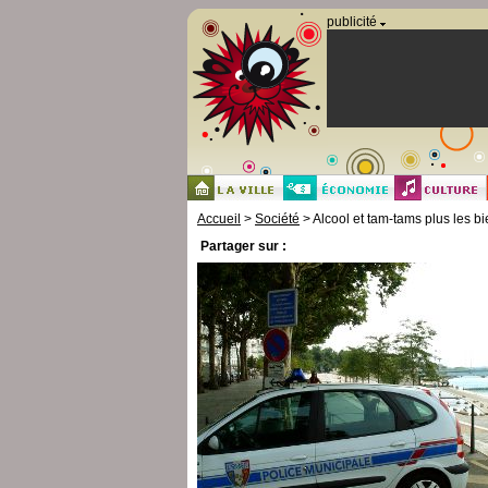
Panneau de gestion des cookies
publicité
Accueil
>
Société
> Alcool et tam-tams plus les b
Partager sur :