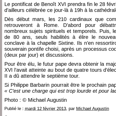
Le pontificat de Benoît XVI prendra fin le 28 fé
d’ailleurs célébrée ce jour-là à 19h à la cathédr
Dès début mars, les 210 cardinaux que compt
retrouveront à Rome. D’abord pour débatt
nombreux sujets spirituels et temporels. Puis, 
de 80 ans, seuls habilités à élire le nouvea
conclave à la chapelle Sixtine. Ils n’en ressorti
souverain pontife choisi, après un processus co
(deux par jour) et discussions.
Pour être élu, le futur pape devra obtenir la maj
XVI l’avait atteinte au bout de quatre tours d’él
II a dû attendre le septième tour.
Si Philippe Barbarin pourrait être le prochain pape
« C’est une charge qui est trop lourde et pour laq
Photo : © Michael Augustin
Publié le :
mardi 12 février 2013
, par
Michael Augustin