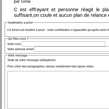
par
Ginai
C est effrayant et personne réagit le pl
suffisant,on coule et aucun plan de relance en
modération a priori
Ce forum est modéré a priori : votre contribution n’apparaîtra qu’après avoir 
Qui êtes-vous ?
Votre nom
Votre adresse email
Votre message
Texte de votre message (obligatoire)
Pour créer des paragraphes, laissez simplement des lignes vides.