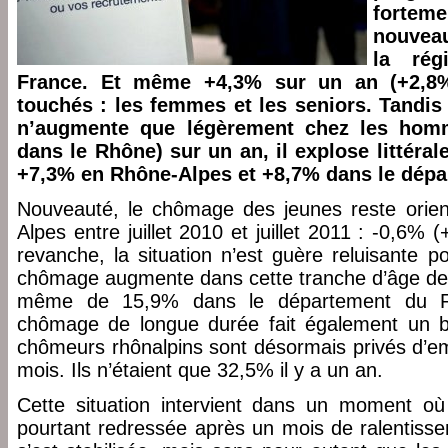
forteme
nouveau
la rég
France. Et même +4,3% sur un an (+2,8%
touchés : les femmes et les seniors. Tandi
n’augmente que légèrement chez les hom
dans le Rhône) sur un an, il explose littéra
+7,3% en Rhône-Alpes et +8,7% dans le dépa
Nouveauté, le chômage des jeunes reste orien
Alpes entre juillet 2010 et juillet 2011 : -0,6
revanche, la situation n’est guère reluisante p
chômage augmente dans cette tranche d’âge de
même de 15,9% dans le département du Rh
chômage de longue durée fait également un 
chômeurs rhônalpins sont désormais privés d’em
mois. Ils n’étaient que 32,5% il y a un an.
Cette situation intervient dans un moment où l’
pourtant redressée après un mois de ralentisse