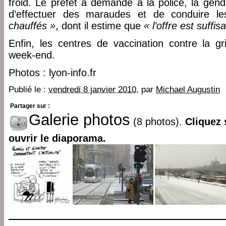
froid. Le préfet a demandé à la police, la gen
d’effectuer des maraudes et de conduire 
chauffés »
, dont il estime que
« l’offre est suffis
Enfin, les centres de vaccination contre la g
week-end.
Photos : lyon-info.fr
Publié le :
vendredi 8 janvier 2010
, par
Michael Augustin
Partager sur :
Galerie photos
(8 photos).
Cliquez 
ouvrir le diaporama.