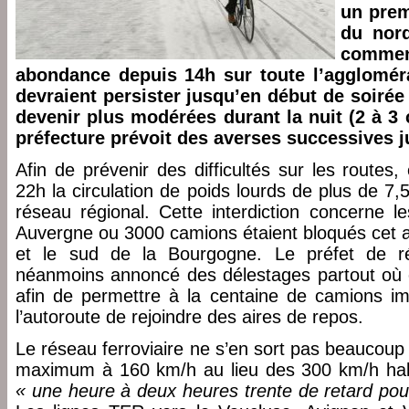
un prem
du nord
comm
abondance depuis 14h sur toute l’aggloméra
devraient persister jusqu’en début de soirée
devenir plus modérées durant la nuit (2 à 3
préfecture prévoit des averses successives 
Afin de prévenir des difficultés sur les routes, 
22h la circulation de poids lourds de plus de 7
réseau régional. Cette interdiction concerne l
Auvergne ou 3000 camions étaient bloqués cet a
et le sud de la Bourgogne. Le préfet de r
néanmoins annoncé des délestages partout où 
afin de permettre à la centaine de camions im
l’autoroute de rejoindre des aires de repos.
Le réseau ferroviaire ne s’en sort pas beaucoup
maximum à 160 km/h au lieu des 300 km/h ha
« une heure à deux heures trente de retard pou