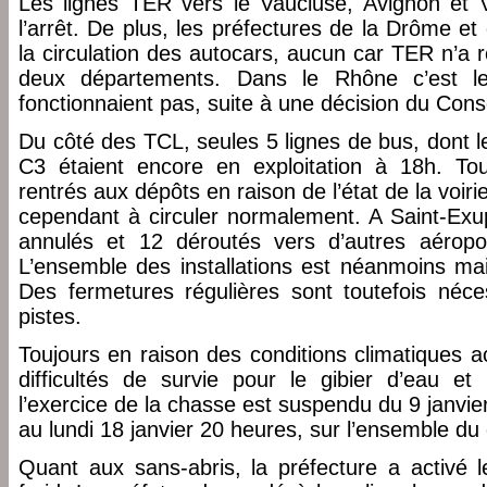
Les lignes TER vers le Vaucluse, Avignon et 
l’arrêt. De plus, les préfectures de la Drôme et 
la circulation des autocars, aucun car TER n’a 
deux départements. Dans le Rhône c’est le
fonctionnaient pas, suite à une décision du Conse
Du côté des TCL, seules 5 lignes de bus, dont le
C3 étaient encore en exploitation à 18h. Tou
rentrés aux dépôts en raison de l’état de la voir
cependant à circuler normalement. A Saint-Exup
annulés et 12 déroutés vers d’autres aéropo
L’ensemble des installations est néanmoins ma
Des fermetures régulières sont toutefois néces
pistes.
Toujours en raison des conditions climatiques a
difficultés de survie pour le gibier d’eau e
l’exercice de la chasse est suspendu du 9 janvie
au lundi 18 janvier 20 heures, sur l’ensemble d
Quant aux sans-abris, la préfecture a activé 