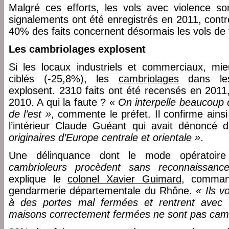
Malgré ces efforts, les vols avec violence s
signalements ont été enregistrés en 2011, cont
40% des faits concernent désormais les vols de 
Les cambriolages explosent
Si les locaux industriels et commerciaux, mi
ciblés (-25,8%), les
cambriolages
dans les 
explosent. 2310 faits ont été recensés en 2011
2010. A qui la faute ?
« On interpelle beaucoup 
de l’est »
, commente le préfet. Il confirme ains
l’intérieur Claude Guéant qui avait dénoncé
originaires d’Europe centrale et orientale »
.
Une délinquance dont le mode opératoire
cambrioleurs procèdent sans reconnaissanc
explique le
colonel Xavier Guimard
, comman
gendarmerie départementale du Rhône.
« Ils vo
à des portes mal fermées et rentrent avec 
maisons correctement fermées ne sont pas camb