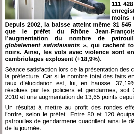
111 428
enregi
moins q
Depuis 2002, la baisse atteint même 31 545 
que le préfet du Rhône Jean-Françoi
l’augmentation du nombre de patrou
globalement satisfaisants »
, qui cachent to
noirs. Ainsi, les vols avec violence sont e
cambriolages explosent (+18,9%).
Séance satisfaction lors de la présentation des c
la préfecture. Car si le nombre total des faits e
taux d’élucidation est, lui, en hausse. 37,19
résolues par les policiers et gendarmes, soit 
2010 et une augmentation de 13,65 points depui
Un résultat à mettre au profit des rondes eff
l’ordre, selon le préfet. Entre 80 et 120 équi
patrouilles de gendarmerie quadrillent ainsi le
de la journée.