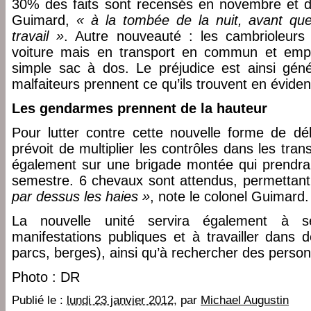
30% des faits sont recensés en novembre et d
Guimard,
« à la tombée de la nuit, avant qu
travail »
. Autre nouveauté : les cambrioleurs
voiture mais en transport en commun et empo
simple sac à dos. Le préjudice est ainsi géné
malfaiteurs prennent ce qu’ils trouvent en évide
Les gendarmes prennent de la hauteur
Pour lutter contre cette nouvelle forme de dé
prévoit de multiplier les contrôles dans les tran
également sur une brigade montée qui prendra
semestre. 6 chevaux sont attendus, permetta
par dessus les haies »
, note le colonel Guimard.
La nouvelle unité servira également à s
manifestations publiques et à travailler dans 
parcs, berges), ainsi qu’à rechercher des perso
Photo : DR
Publié le :
lundi 23 janvier 2012
, par
Michael Augustin