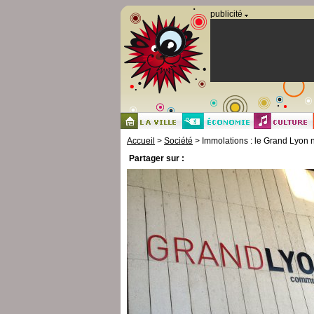
Panneau de gestion des cookies
publicité
Accueil
>
Société
> Immolations : le Grand Lyon
Partager sur :