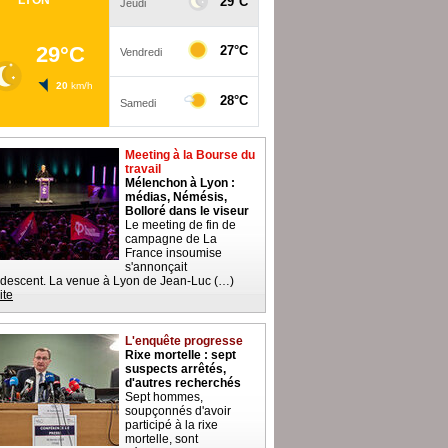
Meeting à la Bourse du
travail
Mélenchon à Lyon :
médias, Némésis,
Bolloré dans le viseur
Le meeting de fin de
campagne de La
France insoumise
s'annonçait
descent. La venue à Lyon de Jean-Luc (…)
ite
L'enquête progresse
Rixe mortelle : sept
suspects arrêtés,
d'autres recherchés
Sept hommes,
soupçonnés d'avoir
participé à la rixe
mortelle, sont