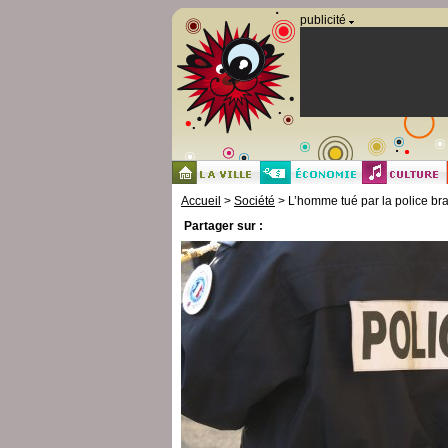
Panneau de gestion des cookies
publicité
Accueil
>
Société
> L’homme tué par la police bra
Partager sur :