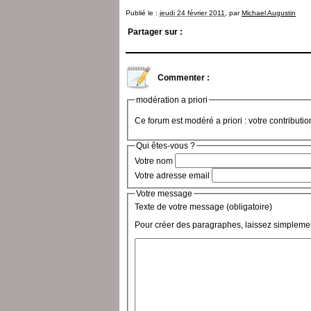
Publié le :
jeudi 24 février 2011
, par
Michael Augustin
Partager sur :
Commenter :
modération a priori
Ce forum est modéré a priori : votre contributi
Qui êtes-vous ?
Votre nom
Votre adresse email
Votre message
Texte de votre message (obligatoire)
Pour créer des paragraphes, laissez simplemen