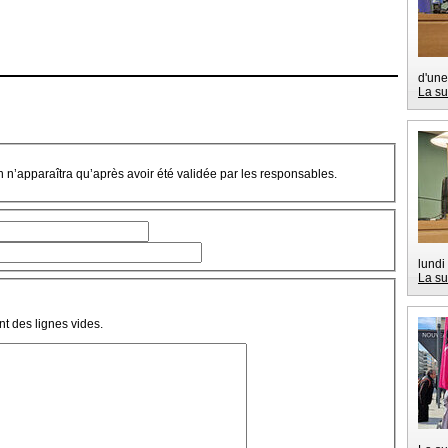
d'une
La su
on n’apparaîtra qu’après avoir été validée par les responsables.
lundi
La su
t des lignes vides.