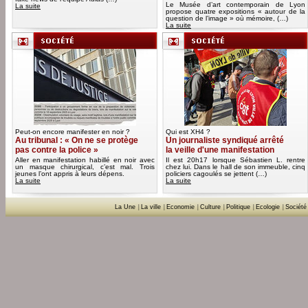
Le Musée d’art contemporain de Lyon
La suite
propose quatre expositions « autour de la
question de l’image » où mémoire, (…)
La suite
Peut-on encore manifester en noir ?
Qui est XH4 ?
Au tribunal : « On ne se protège
Un journaliste syndiqué arrêté
pas contre la police »
la veille d'une manifestation
Aller en manifestation habillé en noir avec
Il est 20h17 lorsque Sébastien L. rentre
un masque chirurgical, c’est mal. Trois
chez lui. Dans le hall de son immeuble, cinq
jeunes l’ont appris à leurs dépens.
policiers cagoulés se jettent (…)
La suite
La suite
La Une
|
La ville
|
Economie
|
Culture
|
Politique
|
Ecologie
|
Société