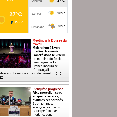
Meeting à la Bourse du
travail
Mélenchon à Lyon :
médias, Némésis,
Bolloré dans le viseur
Le meeting de fin de
campagne de La
France insoumise
s'annonçait
descent. La venue à Lyon de Jean-Luc (…)
ite
L'enquête progresse
Rixe mortelle : sept
suspects arrêtés,
d'autres recherchés
Sept hommes,
soupçonnés d'avoir
participé à la rixe
mortelle, sont