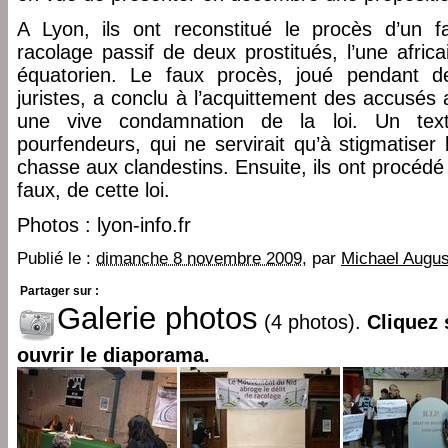
A Lyon, ils ont reconstitué le procès d’un fai
racolage passif de deux prostitués, l’une africa
équatorien. Le faux procès, joué pendant d
juristes, a conclu à l’acquittement des accusés
une vive condamnation de la loi. Un text
pourfendeurs, qui ne servirait qu’à stigmatiser l
chasse aux clandestins. Ensuite, ils ont procédé 
faux, de cette loi.
Photos : lyon-info.fr
Publié le :
dimanche 8 novembre 2009
, par
Michael Augus
Partager sur :
Galerie photos
(4 photos).
Cliquez 
ouvrir le diaporama.