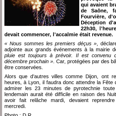
qui avaient br
de Saône, f
Fourvière, d’o
Déception d’
22h30, l’heur
devait commencer, l’accalmie était revenue.
« Nous sommes les premiers déçus »
, déclar
adjointe aux grands événements à la mairie 
pluie est toujours à prévoir. Il est convenu 
décembre prochain »
. Car, protégées par des bâ
être conservées.
Alors que d’autres villes comme Dijon, ont r
heures, à Lyon, il faudra donc attendre la Fête
admirer les 23 minutes de pyrotechnie toute
lendemain aurait été difficile en raison des Nu
avoir fait relâche mardi, devaient reprendre
mercredi.
Photo : D.R.