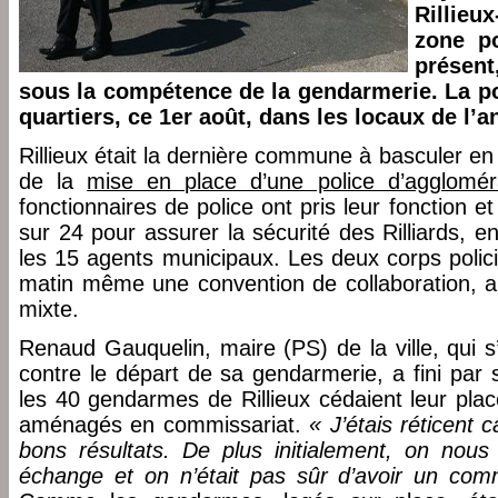
Rillieu
zone po
présent
sous la compétence de la gendarmerie. La pol
quartiers, ce 1er août, dans les locaux de l’
Rillieux était la dernière commune à basculer en
de la
mise en place d’une police d’agglomé
fonctionnaires de police ont pris leur fonction e
sur 24 pour assurer la sécurité des Rilliards, en
les 15 agents municipaux. Les deux corps policie
matin même une convention de collaboration, ap
mixte.
Renaud Gauquelin, maire (PS) de la ville, qui s
contre le départ de sa gendarmerie, a fini par s
les 40 gendarmes de Rillieux cédaient leur plac
aménagés en commissariat.
« J’étais réticent 
bons résultats. De plus initialement, on nous 
échange et on n’était pas sûr d’avoir un comm