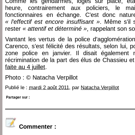
Comme les gendarmes, logés sur place, étai
heure, contrairement aux policiers, le m
fonctionnaires en échange. C’est donc nature
« l’effectif est encore insuffisant »
. Même s’il 
rester
« attentif et déterminé »
, rappelant son so
Vantant les vertus de la police d’agglomération
Carenco, s’est félicité des résultats, selon lui, 
zone police en janvier. Il disait également 
récrimination de la part des élus de Chassieu et
faite au 4 juillet
.
Photo : © Natacha Verpillot
Publié le :
mardi 2 août 2011
, par
Natacha Verpillot
Partager sur :
Commenter :