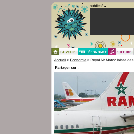
Panneau de gestion des cookies
publicité
Accueil
>
Economie
> Royal Air Maroc laisse des 
Partager sur :