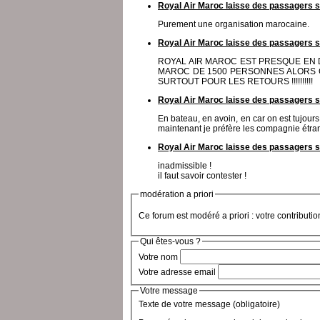
Royal Air Maroc laisse des passagers su
Purement une organisation marocaine.
Royal Air Maroc laisse des passagers su
ROYAL AIR MAROC EST PRESQUE EN 
MAROC DE 1500 PERSONNES ALORS C
SURTOUT POUR LES RETOURS !!!!!!!!!!
Royal Air Maroc laisse des passagers su
En bateau, en avoin, en car on est tujours
maintenant je préfère les compagnie étr
Royal Air Maroc laisse des passagers su
inadmissible !
il faut savoir contester !
modération a priori
Ce forum est modéré a priori : votre contributi
Qui êtes-vous ?
Votre nom
Votre adresse email
Votre message
Texte de votre message (obligatoire)