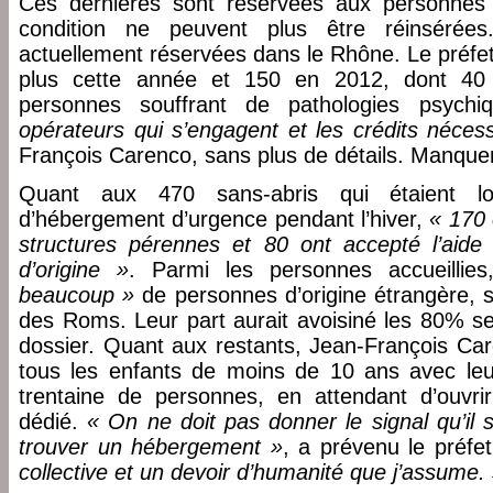
Ces dernières sont réservées aux personnes 
condition ne peuvent plus être réinsérée
actuellement réservées dans le Rhône. Le préfet
plus cette année et 150 en 2012, dont 40
personnes souffrant de pathologies psych
opérateurs qui s’engagent et les crédits néces
François Carenco, sans plus de détails. Manquen
Quant aux 470 sans-abris qui étaient l
d’hébergement d’urgence pendant l’hiver,
« 170 
structures pérennes et 80 ont accepté l’aide
d’origine »
. Parmi les personnes accueillie
beaucoup »
de personnes d’origine étrangère, 
des Roms. Leur part aurait avoisiné les 80% s
dossier. Quant aux restants, Jean-François Car
tous les enfants de moins de 10 ans avec leur
trentaine de personnes, en attendant d’ouvri
dédié.
« On ne doit pas donner le signal qu’il 
trouver un hébergement »
, a prévenu le préfe
collective et un devoir d’humanité que j’assume.