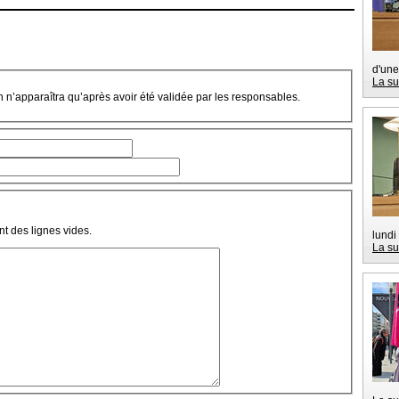
d'une
La su
on n’apparaîtra qu’après avoir été validée par les responsables.
t des lignes vides.
lundi
La su