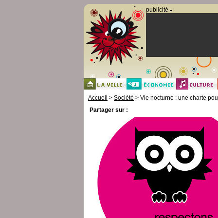
Panneau de gestion des cookies
publicité
Accueil
>
Société
> Vie nocturne : une charte po
Partager sur :