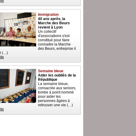
ite
Immigration
40 ans après, la
Marche des Beurs
revient à Lyon
Un collectif
d'associations s'est
constitué pour faire
connaitre la Marche
des Beurs, entreprise il
0 (…)
ite
Semaine bleue
Aider les oubliés de la
République
La semaine bleue,
consacrée aux seniors,
tombe à point nommé
pour aider les
personnes âgées à
retrouver une vie (…)
ite