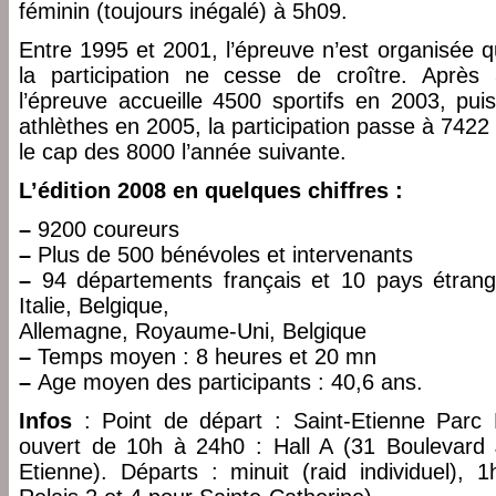
féminin (toujours inégalé) à 5h09.
Entre 1995 et 2001, l’épreuve n’est organisée q
la participation ne cesse de croître. Aprè
l’épreuve accueille 4500 sportifs en 2003, p
athlèthes en 2005, la participation passe à 7422
le cap des 8000 l’année suivante.
L’édition 2008 en quelques chiffres :
–
9200 coureurs
–
Plus de 500 bénévoles et intervenants
–
94 départements français et 10 pays étrange
Italie, Belgique,
Allemagne, Royaume-Uni, Belgique
–
Temps moyen : 8 heures et 20 mn
–
Age moyen des participants : 40,6 ans.
Infos
: Point de départ : Saint-Etienne Parc 
ouvert de 10h à 24h0 : Hall A (31 Boulevard 
Etienne). Départs : minuit (raid individuel), 1