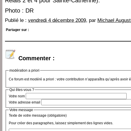
Relais 2 et 4 pour Sainte-Catherine).
Photo : DR
Publié le :
vendredi 4 décembre 2009
, par
Michael August
Partager sur :
Commenter :
modération a priori
Ce forum est modéré a priori : votre contribution n’apparaîtra qu’après avoir 
Qui êtes-vous ?
Votre nom
Votre adresse email
Votre message
Texte de votre message (obligatoire)
Pour créer des paragraphes, laissez simplement des lignes vides.