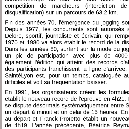
compétition de marcheurs (interdiction d
disqualification) sur un parcours de 63,2 km.
Fin des années 70, l’émergence du jogging so
Depuis 1977, les concurrents sont autorisés 
Delore, sportif, journaliste et écrivain, qui rem
1970 et 1980 va alors établir le record de la d
Dans les années 80, surfant sur la mode du jogg
un pic de participation avec plus de 4000 
également l’édition qui atteint des records 
des participants franchissent la ligne d’arrivée
SaintéLyon est, pour un temps, cataloguée a
difficiles et voit sa fréquentation baisser.
En 1991, les organisateurs créent les formules
établit le nouveau record de l’épreuve en 4h21.
se dispute désormais systématiquement entre Sa
un départ à minuit et un délai de 15 heures. E
au départ et Franck Proïetto établit un nouvea
de 4h19. L’année précédente, Béatrice Reyma