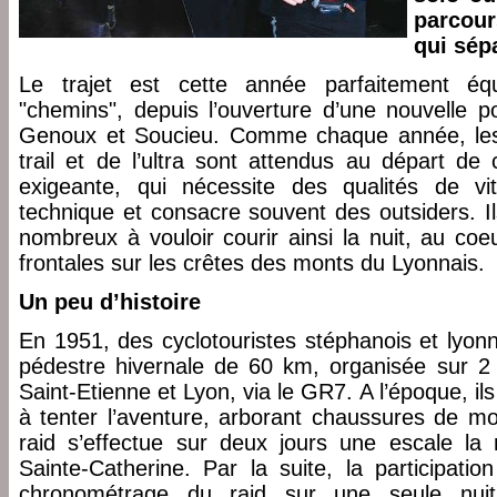
parcou
qui sép
Le trajet est cette année parfaitement équ
"chemins", depuis l’ouverture d’une nouvelle po
Genoux et Soucieu. Comme chaque année, les m
trail et de l’ultra sont attendus au départ de
exigeante, qui nécessite des qualités de v
technique et consacre souvent des outsiders. I
nombreux à vouloir courir ainsi la nuit, au co
frontales sur les crêtes des monts du Lyonnais.
Un peu d’histoire
En 1951, des cyclotouristes stéphanois et lyon
pédestre hivernale de 60 km, organisée sur 2 
Saint-Etienne et Lyon, via le GR7. A l’époque, i
à tenter l’aventure, arborant chaussures de m
raid s’effectue sur deux jours une escale la
Sainte-Catherine. Par la suite, la participatio
chronométrage du raid sur une seule nuit