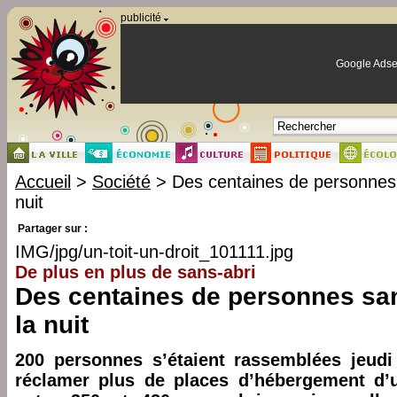
Panneau de gestion des cookies
publicité
Google Adse
Accueil
>
Société
> Des centaines de personnes
nuit
Partager sur :
IMG/jpg/un-toit-un-droit_101111.jpg
De plus en plus de sans-abri
Des centaines de personnes sa
la nuit
200 personnes s’étaient rassemblées jeudi
réclamer plus de places d’hébergement d’u