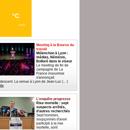
Meeting à la Bourse du
travail
Mélenchon à Lyon :
médias, Némésis,
Bolloré dans le viseur
Le meeting de fin de
campagne de La
France insoumise
s'annonçait
descent. La venue à Lyon de Jean-Luc (…)
ite
L'enquête progresse
Rixe mortelle : sept
suspects arrêtés,
d'autres recherchés
Sept hommes,
soupçonnés d'avoir
participé à la rixe
mortelle, sont