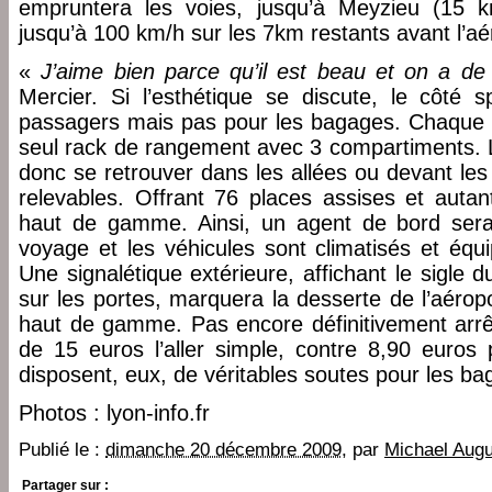
empruntera les voies, jusqu’à Meyzieu (15 km
jusqu’à 100 km/h sur les 7km restants avant l’aé
«
J’aime bien parce qu’il est beau et on a de 
Mercier. Si l’esthétique se discute, le côté s
passagers mais pas pour les bagages. Chaque 
seul rack de rangement avec 3 compartiments. L
donc se retrouver dans les allées ou devant les
relevables. Offrant 76 places assises et autan
haut de gamme. Ainsi, un agent de bord sera
voyage et les véhicules sont climatisés et équi
Une signalétique extérieure, affichant le sigle
sur les portes, marquera la desserte de l’aéropor
haut de gamme. Pas encore définitivement arrêt
de 15 euros l’aller simple, contre 8,90 euros 
disposent, eux, de véritables soutes pour les ba
Photos : lyon-info.fr
Publié le :
dimanche 20 décembre 2009
, par
Michael Augu
Partager sur :