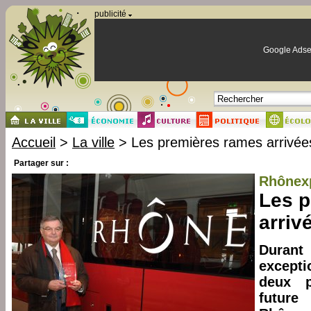
Panneau de gestion des cookies
publicité
Google Adse
Accueil
>
La ville
> Les premières rames arrivée
Partager sur :
Rhônex
Les p
arriv
Durant
except
deux p
future