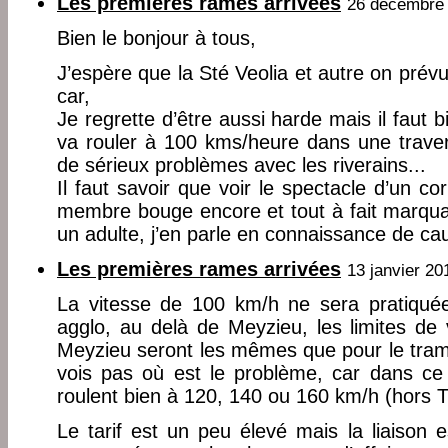
Les premières rames arrivées
26 décembre 
Bien le bonjour à tous,
J’espère que la Sté Veolia et autre on pré
car,
Je regrette d’être aussi harde mais il faut 
va rouler à 100 kms/heure dans une travers
de sérieux problèmes avec les riverains...
Il faut savoir que voir le spectacle d’un c
membre bouge encore et tout à fait marqua
un adulte, j’en parle en connaissance de ca
Les premières rames arrivées
13 janvier 20
La vitesse de 100 km/h ne sera pratiquée
agglo, au delà de Meyzieu, les limites de 
Meyzieu seront les mêmes que pour le tram
vois pas où est le problème, car dans ce 
roulent bien à 120, 140 ou 160 km/h (hors 
Le tarif est un peu élevé mais la liaison e