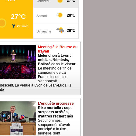
Meeting à la Bourse du
travail
Mélenchon à Lyon :
médias, Némésis,
Bolloré dans le viseur
Le meeting de fin de
campagne de La
France insoumise
s'annonçait
descent. La venue à Lyon de Jean-Luc (…)
ite
L'enquête progresse
Rixe mortelle : sept
suspects arrêtés,
d'autres recherchés
Sept hommes,
soupçonnés d'avoir
participé à la rixe
mortelle, sont