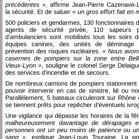
précédentes »
, affirme Jean-Pierre Cazenave-L
la sécurité. Et de saluer
« un gros effort fait en 
500 policiers et gendarmes, 130 fonctionnaires d
agents de sécurité privée, 110 sapeurs
d’ambulanciers sont mobilisés tous les soirs d
équipes canines, des unités de déminage
prévention des risques nucléaires.
« Nous avons
casernes de pompiers sur la zone entre Belle
Vieux-Lyon »
, souligne le colonel Serge Delaig
des services d’incendie et de secours.
De nombreux camions de pompiers stationnent ai
pouvoir intervenir en cas de sinistre, lié ou n
Parallèlement, 5 bateaux circuleront sur Rhône
se tiennent prêts pour repêcher d’éventuels ivro
Une vigilance qui dépasse les horaires de la fê
malheureusement davantage de dérapages en
personnes ont un peu moins de patience ou un 
sang »
, explique Jean-Louis Touraine. La pol