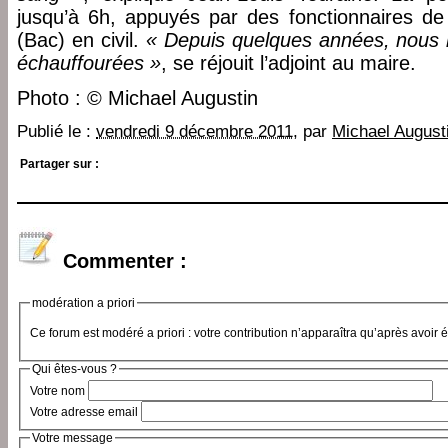
jusqu’à 6h, appuyés par des fonctionnaires de l
(Bac) en civil.
« Depuis quelques années, nous 
échauffourées »
, se réjouit l’adjoint au maire.
Photo : © Michael Augustin
Publié le :
vendredi 9 décembre 2011
, par
Michael August
Partager sur :
Commenter :
modération a priori
Ce forum est modéré a priori : votre contribution n’apparaîtra qu’après avoir 
Qui êtes-vous ?
Votre nom
Votre adresse email
Votre message