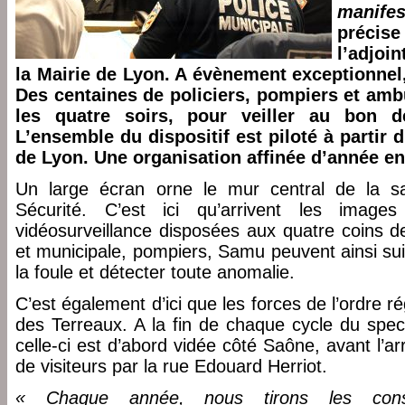
manife
précis
l’adjoin
la Mairie de Lyon. A évènement exceptionnel,
Des centaines de policiers, pompiers et amb
les quatre soirs, pour veiller au bon d
L’ensemble du dispositif est piloté à partir d
de Lyon. Une organisation affinée d’année e
Un large écran orne le mur central de la sa
Sécurité. C’est ici qu’arrivent les ima
vidéosurveillance disposées aux quatre coins de 
et municipale, pompiers, Samu peuvent ainsi suiv
la foule et détecter toute anomalie.
C’est également d’ici que les forces de l’ordre r
des Terreaux. A la fin de chaque cycle du spect
celle-ci est d’abord vidée côté Saône, avant l’a
de visiteurs par la rue Edouard Herriot.
« Chaque année, nous tirons les con