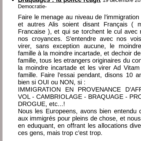
19 décembre 20
Democratie-
Faire le menage au niveau de l’immigratio
et autres Alis soient disant Français 
Francaise ), et qui se torchent le cul avec
nos croyances. S’entendre avec nos voi
virer, sans exception aucune, le moindr
famille à la moindre incartade, et dechoir de
famille, tous les etrangers originaires du con
la moindre incartade et les virer Ad Vita
famille. Faire l’essai pendant, disons 10 
bien si OUI ou NON, si :
IMMIGRATION EN PROVENANCE D’AFR
VOL - CAMBRIOLAGE - BRAQUAGE - PRO
DROGUE, etc...!
Nous les Europeens, avons bien entendu d
aux immigrés pour pleins de chose, et nous l
en eduquant, en offrant les allocations diver
ces gens, mais trop c’est trop.