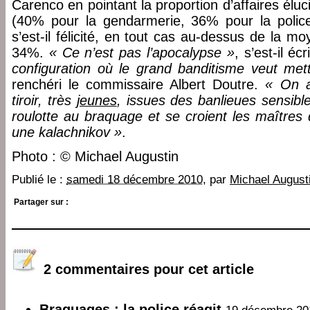
Carenco en pointant la proportion d’affaires él
(40% pour la gendarmerie, 36% pour la polic
s’est-il félicité, en tout cas au-dessus de la m
34%.
« Ce n’est pas l’apocalypse »
, s’est-il éc
configuration où le grand banditisme veut met
renchéri le commissaire Albert Doutre.
« On a
tiroir, très
jeunes
, issues des banlieues sensible
roulotte au braquage et se croient les maîtres
une kalachnikov »
.
Photo : © Michael Augustin
Publié le :
samedi 18 décembre 2010
, par
Michael August
Partager sur :
2 commentaires pour cet article
Braquages : la police réagit