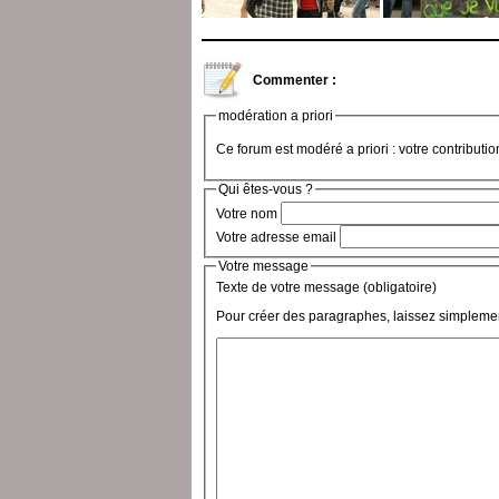
Commenter :
modération a priori
Ce forum est modéré a priori : votre contributi
Qui êtes-vous ?
Votre nom
Votre adresse email
Votre message
Texte de votre message (obligatoire)
Pour créer des paragraphes, laissez simplemen