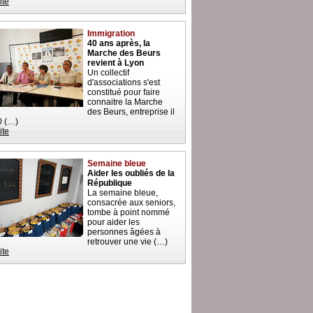
ite
Immigration
40 ans après, la
Marche des Beurs
revient à Lyon
Un collectif
d'associations s'est
constitué pour faire
connaitre la Marche
des Beurs, entreprise il
0 (…)
ite
Semaine bleue
Aider les oubliés de la
République
La semaine bleue,
consacrée aux seniors,
tombe à point nommé
pour aider les
personnes âgées à
retrouver une vie (…)
ite