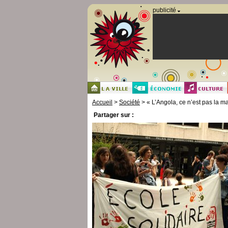
Panneau de gestion des cookies
publicité
Accueil
>
Société
> « L’Angola, ce n’est pas la m
Partager sur :