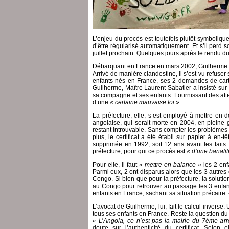
L’enjeu du procès est toutefois plutôt symboliqu
d’être régularisé automatiquement. Et s’il perd so
juillet prochain. Quelques jours après le rendu du
Débarquant en France en mars 2002, Guilherme H
Arrivé de manière clandestine, il s’est vu refuse
enfants nés en France, ses 2 demandes de carte
Guilherme, Maître Laurent Sabatier a insisté sur 
sa compagne et ses enfants. Fournissant des attes
d’une
« certaine mauvaise foi »
.
La préfecture, elle, s’est employé à mettre en d
angolaise, qui serait morte en 2004, en pleine gu
restant introuvable. Sans compter les problèmes 
plus, le certificat a été établi sur papier à en-t
supprimée en 1992, soit 12 ans avant les faits
préfecture, pour qui ce procès est
« d’une banalit
Pour elle, il faut
« mettre en balance »
les 2 en
Parmi eux, 2 ont disparus alors que les 3 autre
Congo. Si bien que pour la préfecture, la solutio
au Congo pour retrouver au passage les 3 enfants
enfants en France, sachant sa situation précaire.
L’avocat de Guilherme, lui, fait le calcul inverse
tous ses enfants en France. Reste la question du
« L’Angola, ce n’est pas la mairie du 7ème ar
doute sur l’authenticité du certificat. Selo