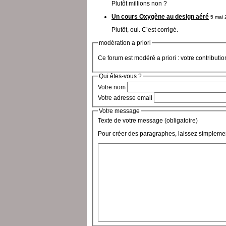
Plutôt millions non ?
Un cours Oxygène au design aéré
5 mai 
Plutôt, oui. C’est corrigé.
modération a priori
Ce forum est modéré a priori : votre contributi
Qui êtes-vous ?
Votre nom
Votre adresse email
Votre message
Texte de votre message (obligatoire)
Pour créer des paragraphes, laissez simplemen