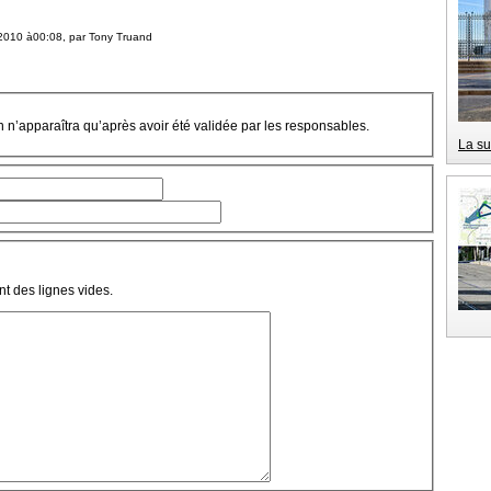
2010 à00:08, par
Tony Truand
on n’apparaîtra qu’après avoir été validée par les responsables.
La su
t des lignes vides.