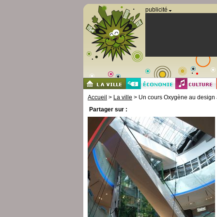
Panneau de gestion des cookies
publicité
Accueil
>
La ville
> Un cours Oxygène au design 
Partager sur :