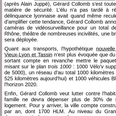
(après Alain Juppé), Gérard Collomb s’est toute
matière de sécurité. L’élu n’a pas tardé à r
délinquance lyonnaise avait quand même reculé 
d’amplifier cette tendance, Gérard Collomb ann
caméras de vidéosurveillance pour un total d
Rhône, théâtre de nombreuses incivilités, une br
sera déployée.
Quant aux transports, l’hypothétique
nouvell
Vieux-Lyon et Tassin
n’est plus évoquée que du 
sortant compte en revanche mettre le paque
misant sur le plan
trois 1000
: 1000 Vélo’v supp
de 5000), un réseau d’au total 1000 kilomètres 
525 kilomètres aujourd’hui) et 1000 véhicules B
l’horizon 2020.
Enfin, Gérard Collomb veut lutter contre l’hab
famille ne devra dépenser plus de 30% de 
logement. Pour y arriver, la ville compte const
par an, dont 1700 HLM. Au niveau du Grand